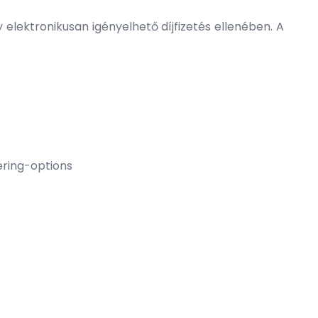
elektronikusan igényelhető díjfizetés ellenében. A
ering-options