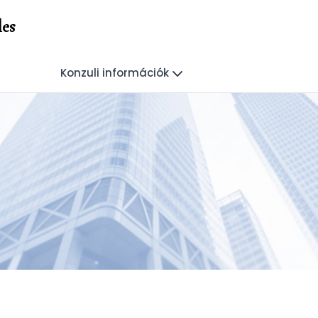
les
Konzuli információk