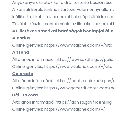
Anyakönyvi okiratok külföldről történő beszerzése
A konzuli kerületünkhöz tartozó valamennyi államb
kiállított okiratot az amerikai hatóság külföldre n
További részletes információ az illetékes amerikai
Az illetékes amerikai hatóságok honlapjai ál
Alaszka
Online igénylés:
https://www.vitalchek.com/v/vita
Arizona
Általános információ:
https://www.azdhs.gov/polic
Online igénylés:
https://www.vitalchek.com/v/vita
Colorado
Általános információ:
https://cdphe.colorado.gov/
Online igénylés:
https://www.gocertificates.com/n
Dél-Dakota
Általános információ:
https://doh.sd.gov/licensin
Online igénylés:
https://www.vitalchek.com/v/