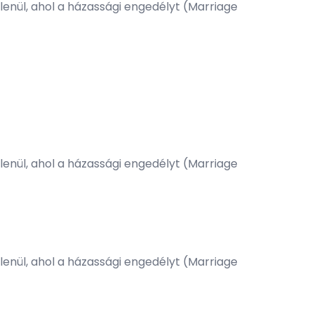
enül, ahol a házassági engedélyt (Marriage
enül, ahol a házassági engedélyt (Marriage
enül, ahol a házassági engedélyt (Marriage