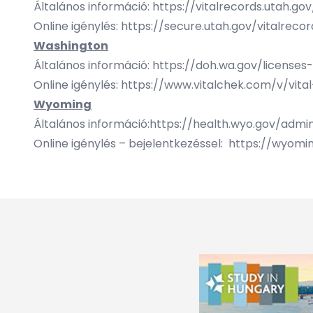
Általános információ:
https://vitalrecords.utah.gov
Online igénylés:
https://secure.utah.gov/vitalrecor
Washington
Általános információ:
https://doh.wa.gov/licenses
Online igénylés:
https://www.vitalchek.com/v/vita
Wyoming
Általános információ:
https://health.wyo.gov/admin/
Online igénylés – bejelentkezéssel:
https://wyomin