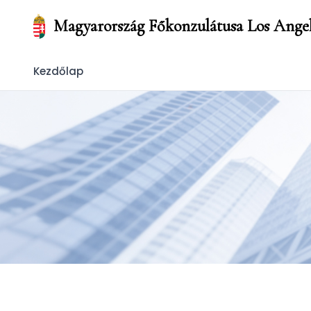
Magyarország Főkonzulátusa Los Ange
Kezdőlap