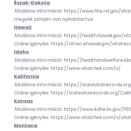
Észak-Dakota
Általános információ:
https://www.hhs.nd.gov/vital
megyék szintjén van nyilvántartva.
Hawaii
Általános információ:
https://health.hawaii.gov/vi
Online igénylés:
https://vitrec.ehawaii.gov/vitalrec
Idaho
Általános információ:
https://healthandwelfare.i
Online igénylés:
https://www.vitalchek.com/v/
Kalifornia
Általános információ:
https://statevitalrecords.org
Online igénylés:
https://statevitalrecords.org/Cal
Kansas
Általános információ:
https://www.kdhe.ks.gov/1165
Online igénylés:
https://www.vitalchek.com/v/vital
Montana