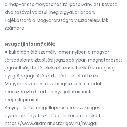
a magyar személyazonosító igazolvány ezt követő
kiváltásával valósul meg a gyakorlatban.
Tájékoztató a Magyarországra visszatelepülők
számára
Nyugdíjinformációk:
A külföldön élő személy, amennyiben a magyar
társadalombiztosítási jogszabályban meghatározott
jogosultsági feltételekkel rendelkezik (az öregségi
nyugdíjra jogosító korhatárt betöltötte és
Magyarországon a szükséges szolgálati időt
megszerezte) kérheti nyugellátásának
megállapítását.
A nyugellátás megállapításához szükséges
nyomtatványok az alábbi linken érhetők el:
https://www.allamkincstar.gov.hu/nyugdij