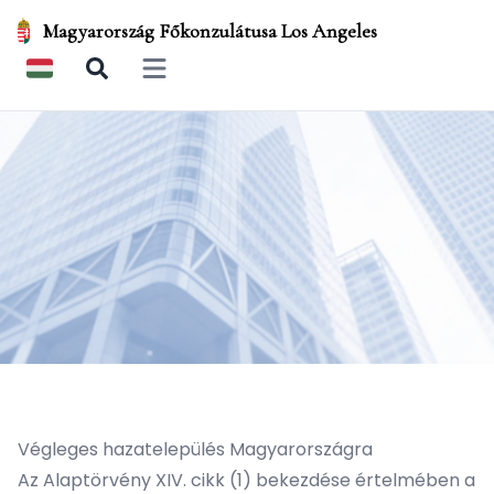
Magyarország Főkonzulátusa Los Angeles
Open main menu
Végleges hazatelepülés Magyarországra
Az Alaptörvény XIV. cikk (1) bekezdése értelmében a