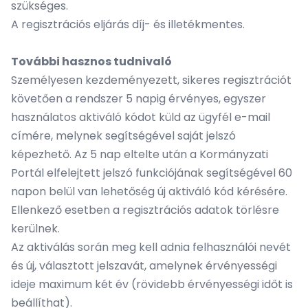
szükséges.
A regisztrációs eljárás díj- és illetékmentes.
További hasznos tudnivaló
Személyesen kezdeményezett, sikeres regisztrációt
követően a rendszer 5 napig érvényes, egyszer
használatos aktiváló kódot küld az ügyfél e-mail
címére, melynek segítségével saját jelszó
képezhető. Az 5 nap eltelte után a Kormányzati
Portál elfelejtett jelszó funkciójának segítségével 60
napon belül van lehetőség új aktiváló kód kérésére.
Ellenkező esetben a regisztrációs adatok törlésre
kerülnek.
Az aktiválás során meg kell adnia felhasználói nevét
és új, választott jelszavát, amelynek érvényességi
ideje maximum két év (rövidebb érvényességi időt is
beállíthat).