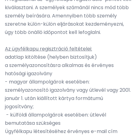
kiválasztani. A személyek számánál nincs mód több
személy beírására. Amennyiben több személy
szeretne külön-külön eljárásokat kezdeményezni,
úgy több önálló időpontot kell lefoglalni.
Az ügyfélkapu regisztráció feltételei:
adatlap kitöltése (helyben biztosítjuk)
a személyazonosításra alkalmas és érvényes
hatósági igazolvány
- magyar állampolgárok esetében:
személyazonosító igazolvány vagy útlevél vagy 2001.
január 1. után kiállított kártya formátumú
jogosítvány;
- külföldi állampolgárok esetében: útlevél
bemutatása szükséges
Ügyfélkapu létesítéséhez érvényes e-mail cím