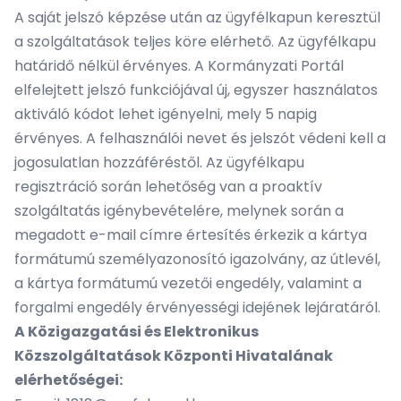
A saját jelszó képzése után az ügyfélkapun keresztül
a szolgáltatások teljes köre elérhető. Az ügyfélkapu
határidő nélkül érvényes. A Kormányzati Portál
elfelejtett jelszó funkciójával új, egyszer használatos
aktiváló kódot lehet igényelni, mely 5 napig
érvényes. A felhasználói nevet és jelszót védeni kell a
jogosulatlan hozzáféréstől. Az ügyfélkapu
regisztráció során lehetőség van a proaktív
szolgáltatás igénybevételére, melynek során a
megadott e-mail címre értesítés érkezik a kártya
formátumú személyazonosító igazolvány, az útlevél,
a kártya formátumú vezetői engedély, valamint a
forgalmi engedély érvényességi idejének lejáratáról.
A Közigazgatási és Elektronikus
Közszolgáltatások Központi Hivatalának
elérhetőségei: