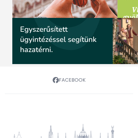
FACEBOOK