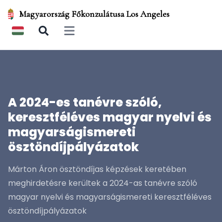
Magyarország Főkonzulátusa Los Angeles
Open main menu
A 2024-es tanévre szóló,
keresztféléves magyar nyelvi és
magyarságismereti
ösztöndíjpályázatok
Márton Áron ösztöndíjas képzések keretében
meghirdetésre kerültek a 2024-as tanévre szóló
magyar nyelvi és magyarságismereti keresztféléves
ösztöndíjpályázatok