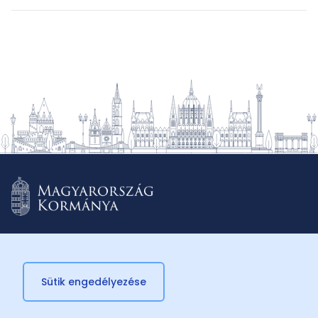
Sütik engedélyezése
© 2026 Külügyminisztérium