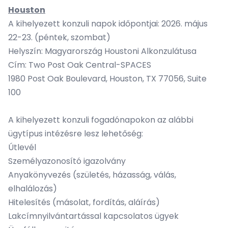
Houston
A kihelyezett konzuli napok időpontjai: 2026. május
22-23. (péntek, szombat)
Helyszín: Magyarország Houstoni Alkonzulátusa
Cím: Two Post Oak Central-SPACES
1980 Post Oak Boulevard, Houston, TX 77056, Suite
100
A kihelyezett konzuli fogadónapokon az alábbi
ügytípus intézésre lesz lehetőség:
Útlevél
Személyazonosító igazolvány
Anyakönyvezés (születés, házasság, válás,
elhalálozás)
Hitelesítés (másolat, fordítás, aláírás)
Lakcímnyilvántartással kapcsolatos ügyek