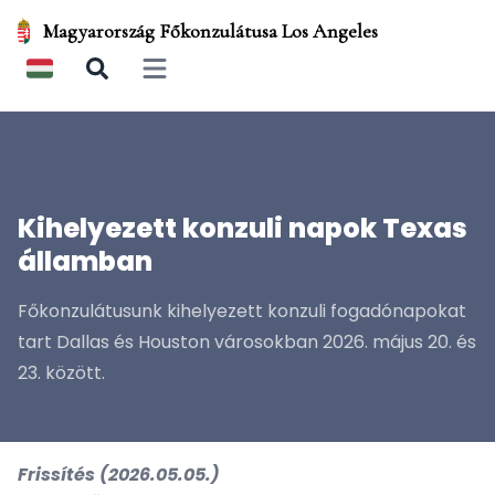
Magyarország Főkonzulátusa Los Angeles
Open main menu
Kihelyezett konzuli napok Texas
államban
Főkonzulátusunk kihelyezett konzuli fogadónapokat
tart Dallas és Houston városokban 2026. május 20. és
23. között.
Frissítés (2026.05.05.)