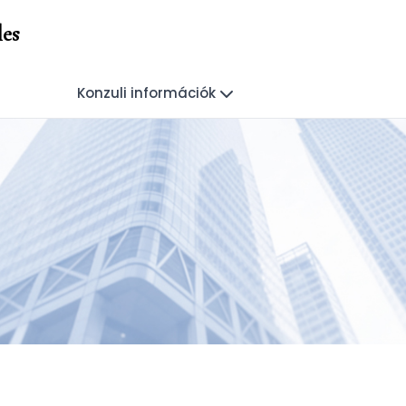
les
Konzuli információk