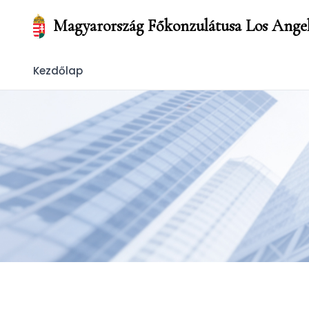
Magyarország Főkonzulátusa Los Ange
Kezdőlap