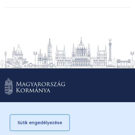
Sütik engedélyezése
© 2026 Külügyminisztérium