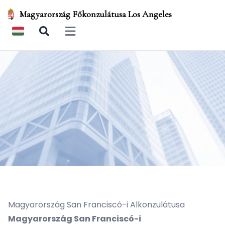
Magyarország Főkonzulátusa Los Angeles
Open main menu
Magyarország San Franciscó-i Alkonzulátusa
Magyarország San Franciscó-i